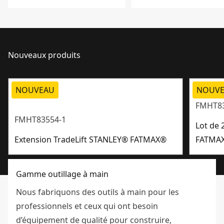
Nouveaux produits
NOUVEAU
NOUV
FMHT83
FMHT83554-1
Lot de 
Extension TradeLift STANLEY® FATMAX®
FATMA
Gamme outillage à main
Nous fabriquons des outils à main pour les
professionnels et ceux qui ont besoin
d’équipement de qualité pour construire,