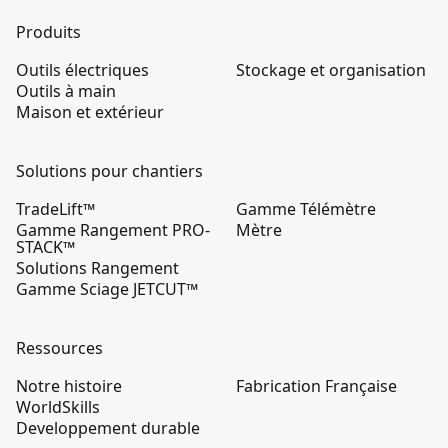
Produits
Outils électriques
Stockage et organisation
Outils à main
Maison et extérieur
Solutions pour chantiers
TradeLift™
Gamme Télémètre
Gamme Rangement PRO-
Mètre
STACK™
Solutions Rangement
Gamme Sciage JETCUT™
Ressources
Notre histoire
Fabrication Française
WorldSkills
Developpement durable