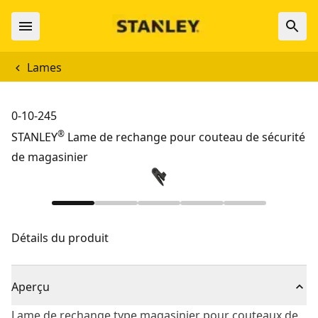
Lames
0-10-245
®
STANLEY
Lame de rechange pour couteau de sécurité
de magasinier
Détails du produit
Aperçu
Lame de rechange type magasinier pour couteaux de