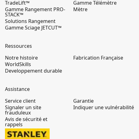
TradeLift™
Gamme Télémètre
Gamme Rangement PRO-
Mètre
STACK™
Solutions Rangement
Gamme Sciage JETCUT™
Ressources
Notre histoire
Fabrication Française
WorldSkills
Developpement durable
Assistance
Service client
Garantie
Signaler un site
Indiquer une vulnérabilité
frauduleux
Avis de sécurité et
rappels