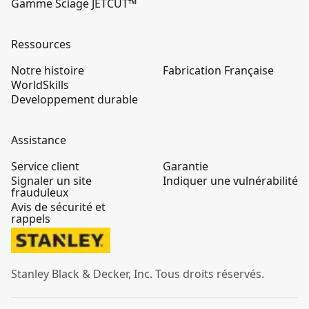
Gamme Sciage JETCUT™
Ressources
Notre histoire
Fabrication Française
WorldSkills
Developpement durable
Assistance
Service client
Garantie
Signaler un site
Indiquer une vulnérabilité
frauduleux
Avis de sécurité et
rappels
Stanley Black & Decker, Inc. Tous droits réservés.