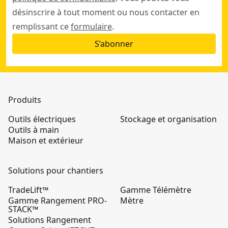
désinscrire à tout moment ou nous contacter en
remplissant ce
formulaire
.
S’abonner
Produits
Outils électriques
Stockage et organisation
Outils à main
Maison et extérieur
Solutions pour chantiers
TradeLift™
Gamme Télémètre
Gamme Rangement PRO-
Mètre
STACK™
Solutions Rangement