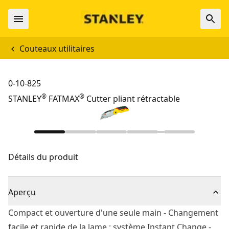
Couteaux utilitaires
0-10-825
®
®
STANLEY
FATMAX
Cutter pliant rétractable
Détails du produit
Aperçu
Compact et ouverture d'une seule main - Changement
facile et rapide de la lame : système Instant Change -