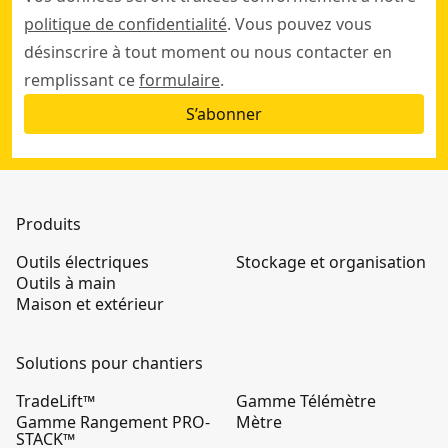
politique de confidentialité
. Vous pouvez vous
désinscrire à tout moment ou nous contacter en
remplissant ce
formulaire
.
S’abonner
Produits
Outils électriques
Stockage et organisation
Outils à main
Maison et extérieur
Solutions pour chantiers
TradeLift™
Gamme Télémètre
Gamme Rangement PRO-
Mètre
STACK™