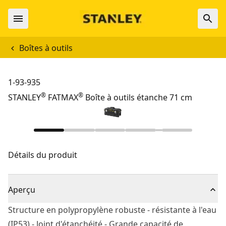
Boîtes à outils
1-93-935
®
®
STANLEY
FATMAX
Boîte à outils étanche 71 cm
Détails du produit
Aperçu
Structure en polypropylène robuste - résistante à l'eau
(IP53) - Joint d'étanchéité - Grande capacité de