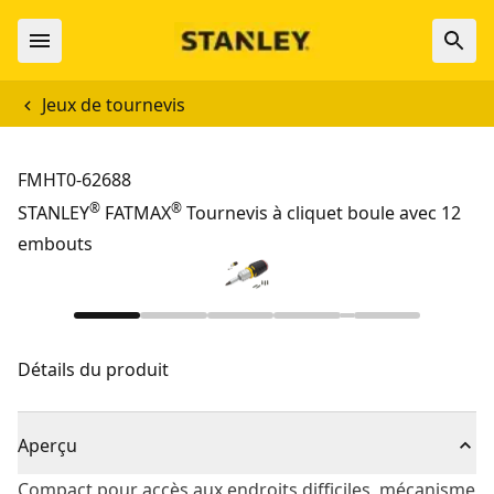
Jeux de tournevis
FMHT0-62688
®
®
STANLEY
FATMAX
Tournevis à cliquet boule avec 12
embouts
Détails du produit
Aperçu
Compact pour accès aux endroits difficiles, mécanisme