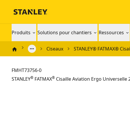
Produits
Solutions pour chantiers
Ressources
Ciseaux
STANLEY® FATMAX® Cisail
FMHT73756-0
®
®
STANLEY
FATMAX
Cisaille Aviation Ergo Universell