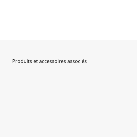
Produits et accessoires associés
0-