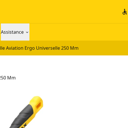
accessible
Assistance
le Aviation Ergo Universelle 250 Mm
e 250 Mm