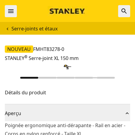
Serre-joints et étaux
NOUVEAU
FMHT83278-0
®
STANLEY
Serre-joint XL 150 mm
Détails du produit
Aperçu
Poignée ergonomique anti-dérapante - Rail en acier -
Corps en nylon renforcé - Taille XL.