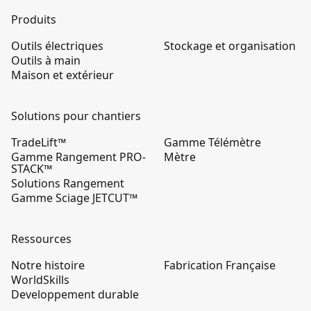
Produits
Outils électriques
Stockage et organisation
Outils à main
Maison et extérieur
Solutions pour chantiers
TradeLift™
Gamme Télémètre
Gamme Rangement PRO-
Mètre
STACK™
Solutions Rangement
Gamme Sciage JETCUT™
Ressources
Notre histoire
Fabrication Française
WorldSkills
Developpement durable