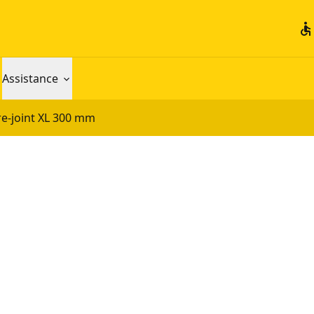
accessible
Assistance
e-joint XL 300 mm