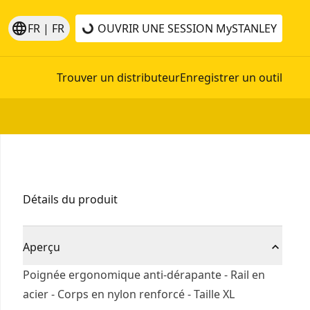
language
FR | FR
OUVRIR UNE SESSION
MySTANLEY
Trouver un distributeur
Enregistrer un outil
Détails du produit
Aperçu
Poignée ergonomique anti-dérapante - Rail en
acier - Corps en nylon renforcé - Taille XL