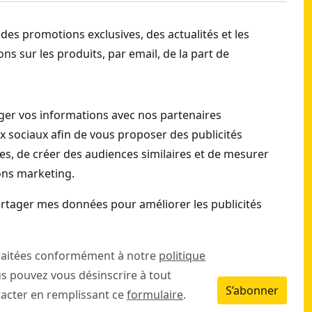
 des promotions exclusives, des actualités et les
ns sur les produits, par email, de la part de
er vos informations avec nos partenaires
ux sociaux afin de vous proposer des publicités
s, de créer des audiences similaires et de mesurer
ions marketing.
rtager mes données pour améliorer les publicités
raitées conformément à notre
politique
us pouvez vous désinscrire à tout
S’abonner
cter en remplissant ce
formulaire
.