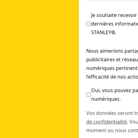
Je souhaite recevoir
dernières informatio
STANLEY®.
Nous aimerions partag
publicitaires et résea
numériques pertinente
l’efficacité de nos act
Oui, vous pouvez pa
numériques.
Vos données seront t
de confidentialité
. Vo
moment ou nous conta