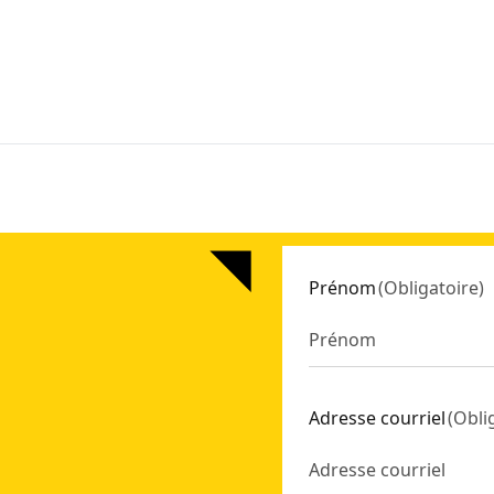
Prénom
(
Obligatoire
)
Adresse courriel
(
Obli