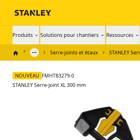
Produits
Solutions pour chantiers
Ressources
Serre-joints et étaux
STANLEY Serr
NOUVEAU
FMHT83279-0
STANLEY Serre-joint XL 300 mm