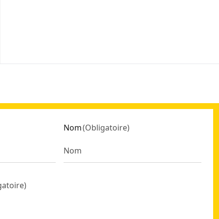
Nom
(
Obligatoire
)
gatoire
)