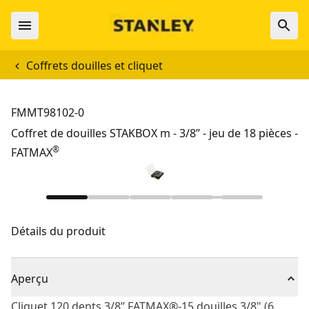
Coffrets douilles et cliquet
FMMT98102-0
Coffret de douilles STAKBOX m - 3/8’’ - jeu de 18 pièces -
®
FATMAX
Détails du produit
Aperçu
Cliquet 120 dents 3/8’’ FATMAX®-15 douilles 3/8" (6