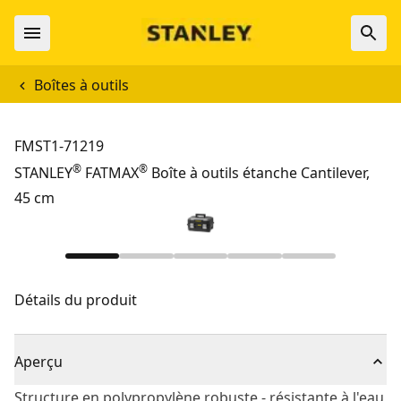
Boîtes à outils
FMST1-71219
®
®
STANLEY
FATMAX
Boîte à outils étanche Cantilever,
45 cm
Détails du produit
Aperçu
Structure en polypropylène robuste - résistante à l'eau