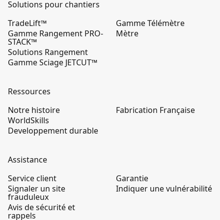
Solutions pour chantiers
TradeLift™
Gamme Télémètre
Gamme Rangement PRO-
Mètre
STACK™
Solutions Rangement
Gamme Sciage JETCUT™
Ressources
Notre histoire
Fabrication Française
WorldSkills
Developpement durable
Assistance
Service client
Garantie
Signaler un site
Indiquer une vulnérabilité
frauduleux
Avis de sécurité et
rappels