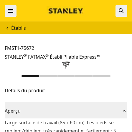
Établis
FMST1-75672
®
®
STANLEY
FATMAX
Établi Pliable Express™
Détails du produit
Aperçu
Large surface de travail (85 x 60 cm). Les pieds se
replient/déplient très rapidement et facilement : 5