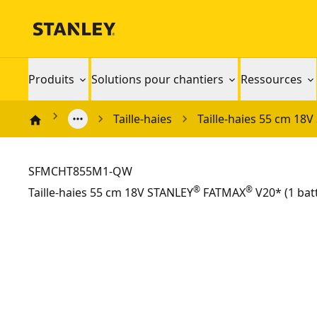
Produits
Solutions pour chantiers
Ressources
Taille-haies
Taille-haies 55 cm 18
SFMCHT855M1-QW
®
®
Taille-haies 55 cm 18V STANLEY
FATMAX
V20* (1 batt