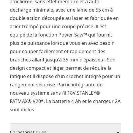
améliorée, sans effet mémoire et à auto-
décharge minimale, avec une lame de 55 cm à
double action découpée au laser et fabriquée en
acier trempé pour une coupe précise. Il est
équipé de la fonction Power Saw™ qui fournit
plus de puissance lorsque vous en avez besoin
pour couper facilement et rapidement des
branches allant jusqu'à 35 mm d'épaisseur. Son
design compact et léger permet de réduire la
fatigue et il dispose d'un crochet intégré pour un
rangement sécurisé. Partie intégrante du
nouveau système sans fil 18V STANLEY®
FATMAX® V20*. La batterie 4 Ah et le chargeur 2A
sont inclus.
Caractéristiques