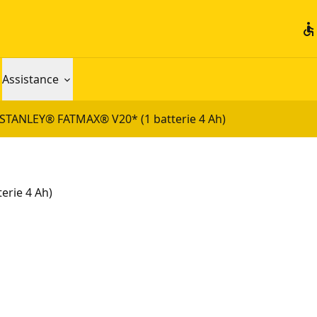
accessible
Assistance
V STANLEY® FATMAX® V20* (1 batterie 4 Ah)
erie 4 Ah)