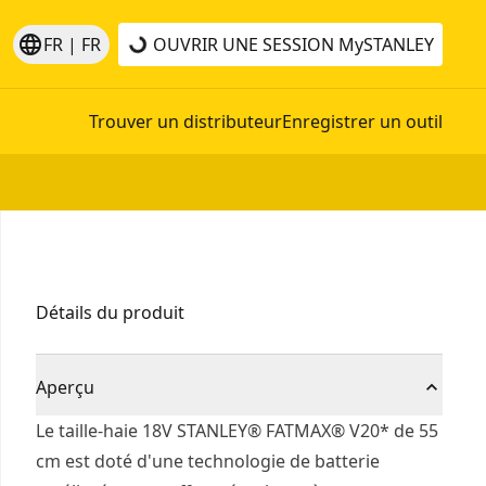
language
FR | FR
OUVRIR UNE SESSION
MySTANLEY
Trouver un distributeur
Enregistrer un outil
Détails du produit
Aperçu
Le taille-haie 18V STANLEY® FATMAX® V20* de 55
cm est doté d'une technologie de batterie