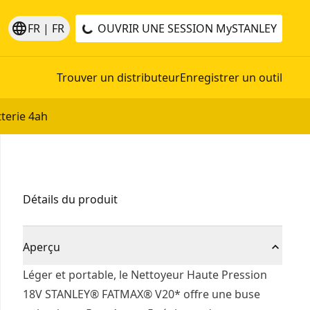
language
FR | FR
OUVRIR UNE SESSION
MySTANLEY
Trouver un distributeur
Enregistrer un outil
terie 4ah
Détails du produit
Aperçu
Léger et portable, le Nettoyeur Haute Pression
18V STANLEY® FATMAX® V20* offre une buse