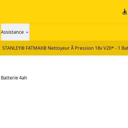
accessible
Assistance
STANLEY® FATMAX® Nettoyeur Ã Pression 18v V20* - 1 Bat
 Batterie 4ah