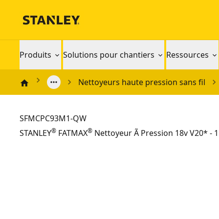
Produits
Solutions pour chantiers
Ressources
Nettoyeurs haute pression sans fil
SFMCPC93M1-QW
®
®
STANLEY
FATMAX
Nettoyeur Ã Pression 18v V20* - 1