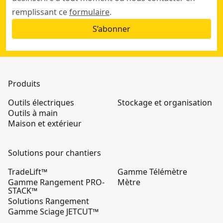
remplissant ce
formulaire
.
S’abonner
Produits
Outils électriques
Stockage et organisation
Outils à main
Maison et extérieur
Solutions pour chantiers
TradeLift™
Gamme Télémètre
Gamme Rangement PRO-
Mètre
STACK™
Solutions Rangement
Gamme Sciage JETCUT™