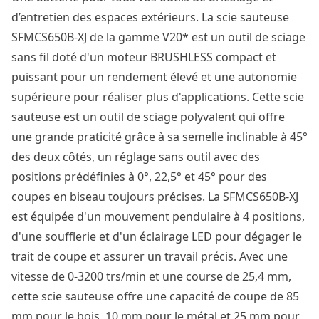
d’entretien des espaces extérieurs. La scie sauteuse
SFMCS650B-XJ de la gamme V20* est un outil de sciage
sans fil doté d'un moteur BRUSHLESS compact et
puissant pour un rendement élevé et une autonomie
supérieure pour réaliser plus d'applications. Cette scie
sauteuse est un outil de sciage polyvalent qui offre
une grande praticité grâce à sa semelle inclinable à 45°
des deux côtés, un réglage sans outil avec des
positions prédéfinies à 0°, 22,5° et 45° pour des
coupes en biseau toujours précises. La SFMCS650B-XJ
est équipée d'un mouvement pendulaire à 4 positions,
d'une soufflerie et d'un éclairage LED pour dégager le
trait de coupe et assurer un travail précis. Avec une
vitesse de 0-3200 trs/min et une course de 25,4 mm,
cette scie sauteuse offre une capacité de coupe de 85
mm pour le bois, 10 mm pour le métal et 25 mm pour