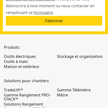
désinscrire à tout moment ou nous contacter en
remplissant ce
formulaire
.
S’abonner
Produits
Outils électriques
Stockage et organisation
Outils à main
Maison et extérieur
Solutions pour chantiers
TradeLift™
Gamme Télémètre
Gamme Rangement PRO-
Mètre
STACK™
Solutions Rangement