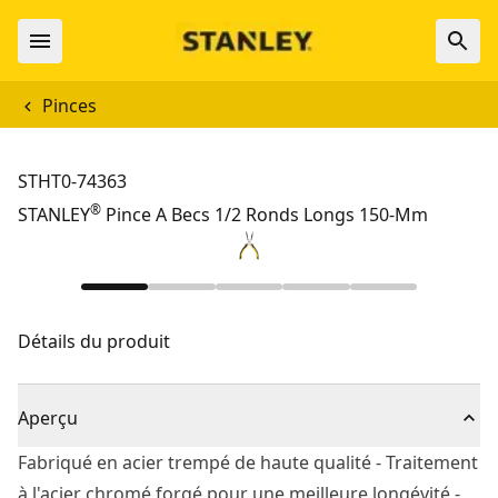
Pinces
STHT0-74363
®
STANLEY
Pince A Becs 1/2 Ronds Longs 150-Mm
Détails du produit
Aperçu
Fabriqué en acier trempé de haute qualité - Traitement
à l'acier chromé forgé pour une meilleure longévité -