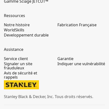
Gamme Sciage JETCUT™
Ressources
Notre histoire
Fabrication Française
WorldSkills
Developpement durable
Assistance
Service client
Garantie
Signaler un site
Indiquer une vulnérabilité
frauduleux
Avis de sécurité et
rappels
Stanley Black & Decker, Inc. Tous droits réservés.