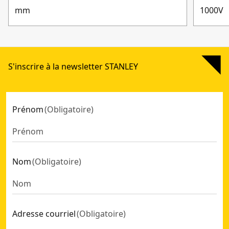
mm
1000V
S'inscrire à la newsletter STANLEY
Prénom
(
Obligatoire
)
Nom
(
Obligatoire
)
Adresse courriel
(
Obligatoire
)