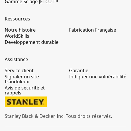
Gamme Sciage JETCUT™
Ressources
Notre histoire
Fabrication Française
WorldSkills
Developpement durable
Assistance
Service client
Garantie
Signaler un site
Indiquer une vulnérabilité
frauduleux
Avis de sécurité et
rappels
Stanley Black & Decker, Inc. Tous droits réservés.