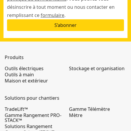
désinscrire à tout moment ou nous contacter en
remplissant ce
formulaire
.
S’abonner
Produits
Outils électriques
Stockage et organisation
Outils à main
Maison et extérieur
Solutions pour chantiers
TradeLift™
Gamme Télémètre
Gamme Rangement PRO-
Mètre
STACK™
Solutions Rangement