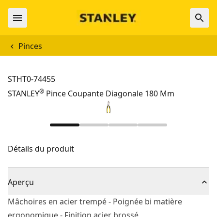
Pinces
STHT0-74455
®
STANLEY
Pince Coupante Diagonale 180 Mm
Détails du produit
Aperçu
Mâchoires en acier trempé - Poignée bi matière
ergonomique - Finition acier brossé