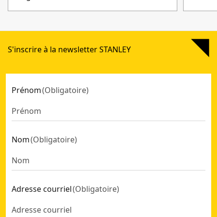
S'inscrire à la newsletter STANLEY
Prénom
(
Obligatoire
)
Nom
(
Obligatoire
)
Adresse courriel
(
Obligatoire
)