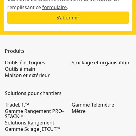
remplissant ce
formulaire
.
S’abonner
Produits
Outils électriques
Stockage et organisation
Outils à main
Maison et extérieur
Solutions pour chantiers
TradeLift™
Gamme Télémètre
Gamme Rangement PRO-
Mètre
STACK™
Solutions Rangement
Gamme Sciage JETCUT™