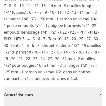
7 - 8 - 9 - 10 - 11 - 12 - 13 - 14 mm - 9 douilles longues
1/4" (6 pans) : 6 - 7 - 8 - 9 - 10 - 11 - 12 - 13 - 14 mm - 2
rallonges 1/4’’ : 75 - 150 mm - 1 cardan universel 1/4’’ -
1 porte-embouts 1/4’’ - 1 poignée tournevis 1/4’’ - 22
embouts de vissage 1/4’’ : PZ1 - PZ2 - PZ3 - PH1 - PH2 -
PH3 - HEX 3 - 4 - 5 - 6 - 7 - Torx 10 - 15 - 20 - 25 - 27 - 30 -
40 - fente 4 - 5 - 6 - 7 - cliquet 72 dents 1/2’’ - 19 douilles
1/2’’ (6 pans) : 8 - 10 - 11 - 12 - 13 - 14 - 15 - 16 - 17 - 18 -
19 - 20 - 21 - 22 - 23 - 24 - 27 - 30 - 32 mm - 2 douilles
1/2’’ pour bougie : 16 - 21 mm - 2 rallonges 1/2’’ : 75 -
125 mm - 1 cardan universel 1/2’’ dans un coffret
compact et résistant avec attaches métal.
Caractéristiques
Dimensions visibles : pour identifier facilement la taille