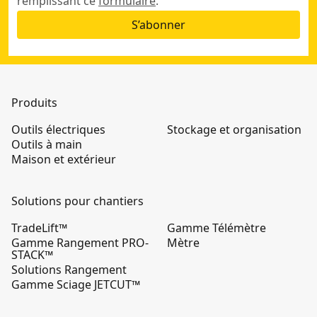
remplissant ce
formulaire
.
S’abonner
Produits
Outils électriques
Stockage et organisation
Outils à main
Maison et extérieur
Solutions pour chantiers
TradeLift™
Gamme Télémètre
Gamme Rangement PRO-
Mètre
STACK™
Solutions Rangement
Gamme Sciage JETCUT™