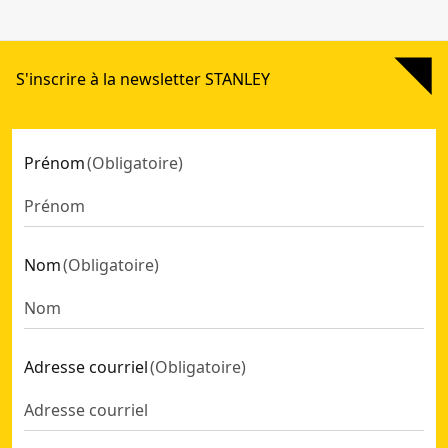
S'inscrire à la newsletter STANLEY
Prénom
(
Obligatoire
)
Nom
(
Obligatoire
)
Adresse courriel
(
Obligatoire
)