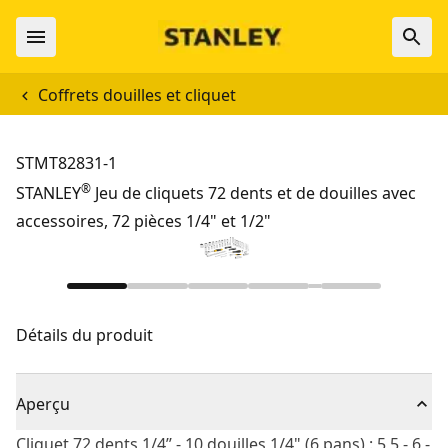
Coffrets douilles et cliquet
STMT82831-1
®
STANLEY
Jeu de cliquets 72 dents et de douilles avec
accessoires, 72 pièces 1/4" et 1/2"
Détails du produit
Aperçu
Cliquet 72 dents 1/4’’ - 10 douilles 1/4" (6 pans) : 5,5 - 6 -