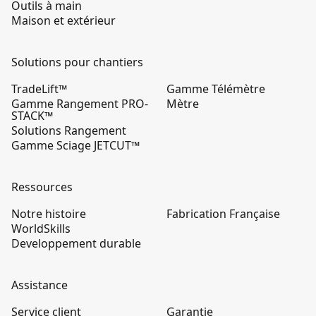
Outils à main
Maison et extérieur
Solutions pour chantiers
TradeLift™
Gamme Télémètre
Gamme Rangement PRO-
Mètre
STACK™
Solutions Rangement
Gamme Sciage JETCUT™
Ressources
Notre histoire
Fabrication Française
WorldSkills
Developpement durable
Assistance
Service client
Garantie