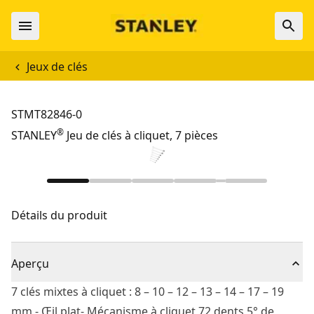
Jeux de clés
STMT82846-0
®
STANLEY
Jeu de clés à cliquet, 7 pièces
Détails du produit
Aperçu
7 clés mixtes à cliquet : 8 – 10 – 12 – 13 – 14 – 17 – 19
mm - Œil plat- Mécanisme à cliquet 72 dents 5° de