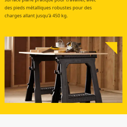
des pieds métalliques robustes pour des
charges allant jusqu'à 450 kg.