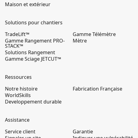
Maison et extérieur
Solutions pour chantiers
TradeLift™
Gamme Télémètre
Gamme Rangement PRO-
Mètre
STACK™
Solutions Rangement
Gamme Sciage JETCUT™
Ressources
Notre histoire
Fabrication Française
WorldSkills
Developpement durable
Assistance
Service client
Garantie
Signaler un site
Indiquer une vulnérabilité