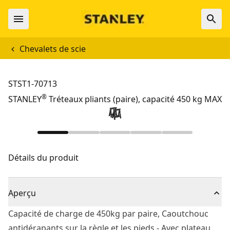
Chevalets de scie
STST1-70713
®
STANLEY
Tréteaux pliants (paire), capacité 450 kg MAX
Détails du produit
Aperçu
Capacité de charge de 450kg par paire, Caoutchouc
antidérapants sur la règle et les pieds - Avec plateau