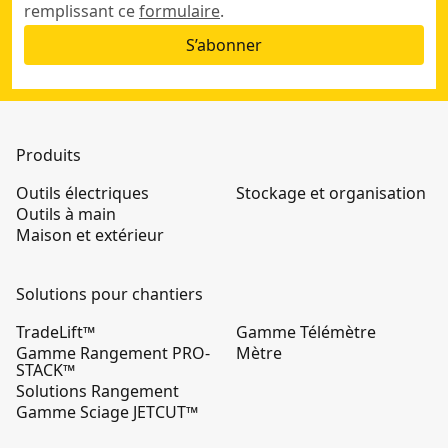
remplissant ce
formulaire
.
S’abonner
Produits
Outils électriques
Stockage et organisation
Outils à main
Maison et extérieur
Solutions pour chantiers
TradeLift™
Gamme Télémètre
Gamme Rangement PRO-
Mètre
STACK™
Solutions Rangement
Gamme Sciage JETCUT™