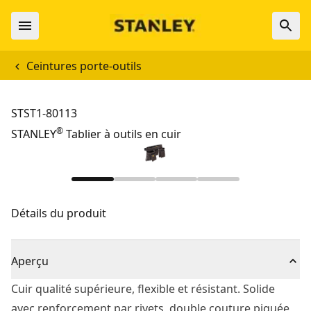
Ceintures porte-outils
STST1-80113
®
STANLEY
Tablier à outils en cuir
Détails du produit
Aperçu
Cuir qualité supérieure, flexible et résistant. Solide
avec renforcement par rivets, double couture piquée