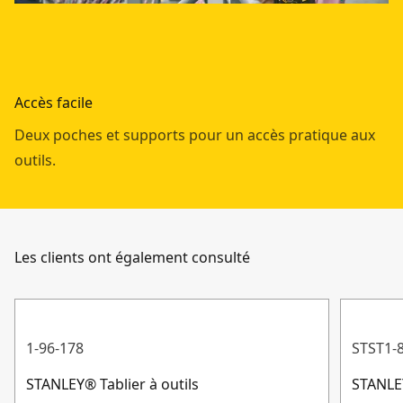
Accès facile
Deux poches et supports pour un accès pratique aux
outils.
Les clients ont également consulté
1-96-178
STST1-
STANLEY® Tablier à outils
STANLE