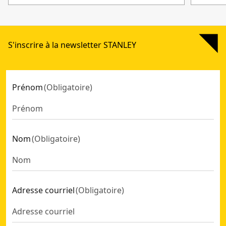
S'inscrire à la newsletter STANLEY
Prénom
(
Obligatoire
)
Nom
(
Obligatoire
)
Adresse courriel
(
Obligatoire
)