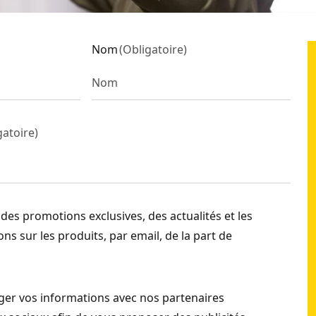
SKU:
SFMCN616B-XJ
Nom
(
Obligatoire
)
gatoire
)
 des promotions exclusives, des actualités et les
ns sur les produits, par email, de la part de
er vos informations avec nos partenaires