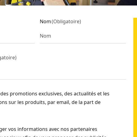
Nom
(
Obligatoire
)
gatoire
)
 des promotions exclusives, des actualités et les
ns sur les produits, par email, de la part de
er vos informations avec nos partenaires