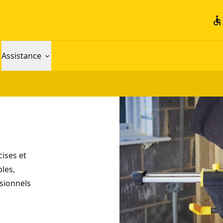
accessible
Assistance
ises et
bles,
ssionnels