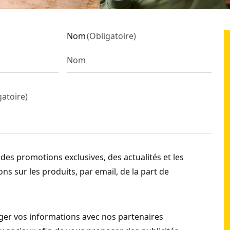
Nom
(
Obligatoire
)
gatoire
)
 des promotions exclusives, des actualités et les
ns sur les produits, par email, de la part de
er vos informations avec nos partenaires