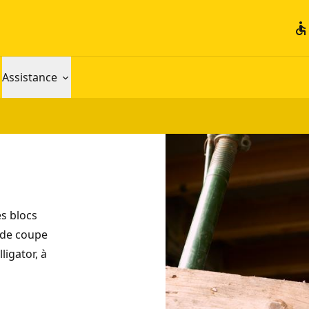
accessible
Assistance
es blocs
s de coupe
igator, à