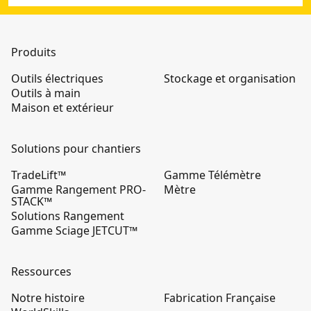
Produits
Outils électriques
Stockage et organisation
Outils à main
Maison et extérieur
Solutions pour chantiers
TradeLift™
Gamme Télémètre
Gamme Rangement PRO-
Mètre
STACK™
Solutions Rangement
Gamme Sciage JETCUT™
Ressources
Notre histoire
Fabrication Française