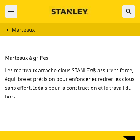
Marteaux
Marteaux à griffes
Les marteaux arrache-clous STANLEY® assurent force,
équilibre et précision pour enfoncer et retirer les clous
sans effort. Idéals pour la construction et le travail du
bois.
STANLEY® FATMAX® Marteau arrache-clou, courbé, AntiVibe