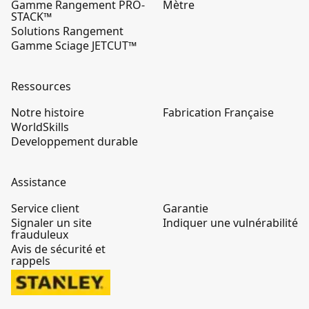
Gamme Rangement PRO-
Mètre
STACK™
Solutions Rangement
Gamme Sciage JETCUT™
Ressources
Notre histoire
Fabrication Française
WorldSkills
Developpement durable
Assistance
Service client
Garantie
Signaler un site
Indiquer une vulnérabilité
frauduleux
Avis de sécurité et
rappels