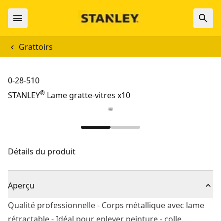
Grattoirs
0-28-510
®
STANLEY
Lame gratte-vitres x10
Détails du produit
Aperçu
Qualité professionnelle - Corps métallique avec lame
rétractable - Idéal pour enlever peinture - colle….