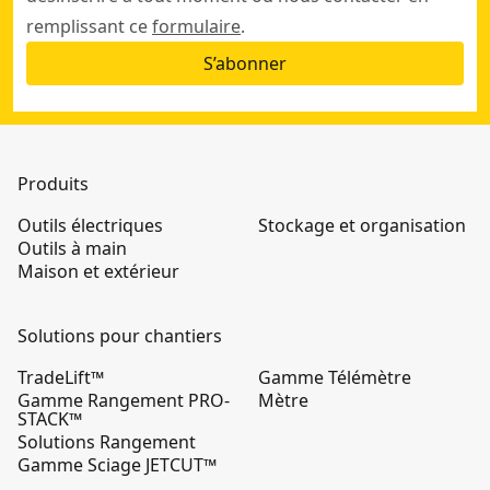
remplissant ce
formulaire
.
S’abonner
Produits
Outils électriques
Stockage et organisation
Outils à main
Maison et extérieur
Solutions pour chantiers
TradeLift™
Gamme Télémètre
Gamme Rangement PRO-
Mètre
STACK™
Solutions Rangement
Gamme Sciage JETCUT™