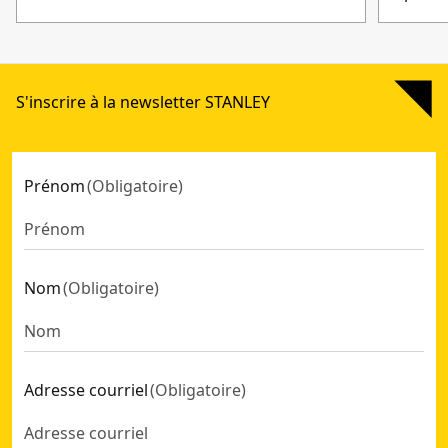
S'inscrire à la newsletter STANLEY
Prénom
(
Obligatoire
)
Nom
(
Obligatoire
)
Adresse courriel
(
Obligatoire
)