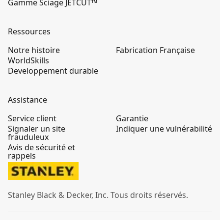
Gamme Sciage JETCUT™
Ressources
Notre histoire
Fabrication Française
WorldSkills
Developpement durable
Assistance
Service client
Garantie
Signaler un site
Indiquer une vulnérabilité
frauduleux
Avis de sécurité et
rappels
Stanley Black & Decker, Inc. Tous droits réservés.