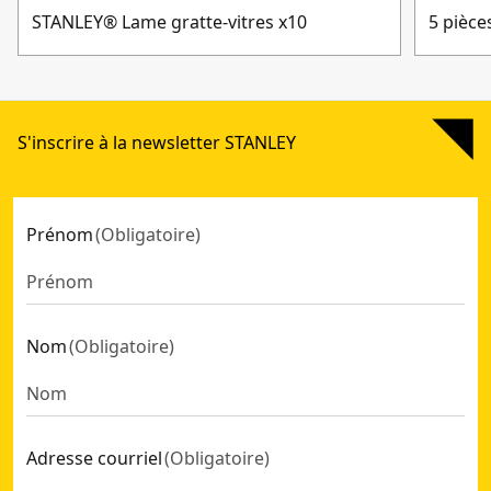
STANLEY® Lame gratte-vitres x10
5 pièce
S'inscrire à la newsletter STANLEY
Prénom
(
Obligatoire
)
Nom
(
Obligatoire
)
Adresse courriel
(
Obligatoire
)