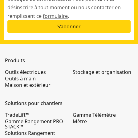
désinscrire à tout moment ou nous contacter en
remplissant ce
formulaire
.
S’abonner
Produits
Outils électriques
Stockage et organisation
Outils à main
Maison et extérieur
Solutions pour chantiers
TradeLift™
Gamme Télémètre
Gamme Rangement PRO-
Mètre
STACK™
Solutions Rangement