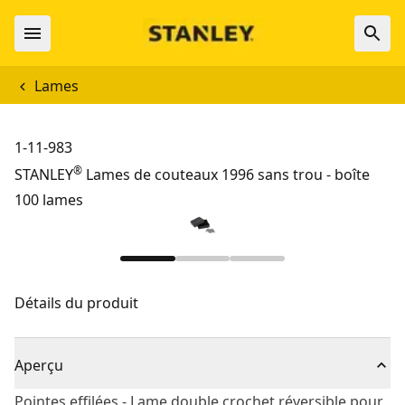
Lames
1-11-983
®
STANLEY
Lames de couteaux 1996 sans trou - boîte
100 lames
Détails du produit
Aperçu
Pointes effilées - Lame double crochet réversible pour