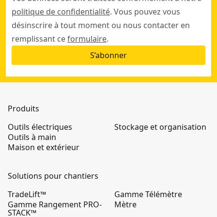
politique de confidentialité
. Vous pouvez vous
désinscrire à tout moment ou nous contacter en
remplissant ce
formulaire
.
S’abonner
Produits
Outils électriques
Stockage et organisation
Outils à main
Maison et extérieur
Solutions pour chantiers
TradeLift™
Gamme Télémètre
Gamme Rangement PRO-
Mètre
STACK™