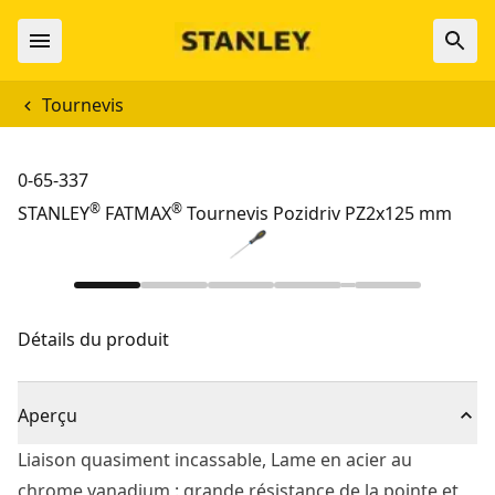
Tournevis
0-65-337
®
®
STANLEY
FATMAX
Tournevis Pozidriv PZ2x125 mm
Détails du produit
Aperçu
Liaison quasiment incassable, Lame en acier au
chrome vanadium : grande résistance de la pointe et