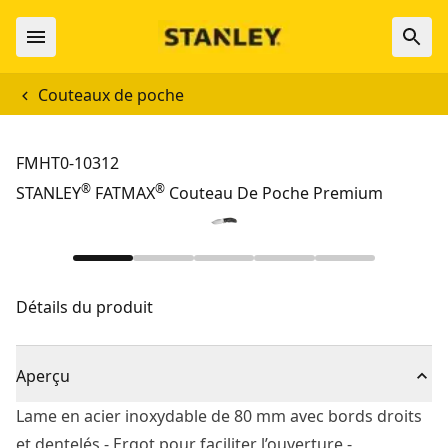
Couteaux de poche
FMHT0-10312
®
®
STANLEY
FATMAX
Couteau De Poche Premium
Détails du produit
Aperçu
Lame en acier inoxydable de 80 mm avec bords droits
et dentelés - Ergot pour faciliter l’ouverture -