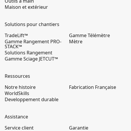
Outils à main
Maison et extérieur
Solutions pour chantiers
TradeLift™
Gamme Télémètre
Gamme Rangement PRO-
Mètre
STACK™
Solutions Rangement
Gamme Sciage JETCUT™
Ressources
Notre histoire
Fabrication Française
WorldSkills
Developpement durable
Assistance
Service client
Garantie