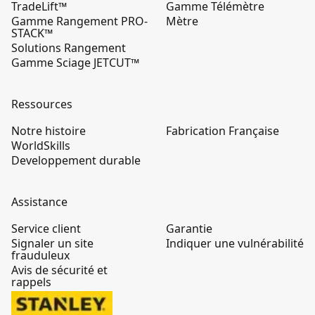
TradeLift™
Gamme Télémètre
Gamme Rangement PRO-
Mètre
STACK™
Solutions Rangement
Gamme Sciage JETCUT™
Ressources
Notre histoire
Fabrication Française
WorldSkills
Developpement durable
Assistance
Service client
Garantie
Signaler un site
Indiquer une vulnérabilité
frauduleux
Avis de sécurité et
rappels