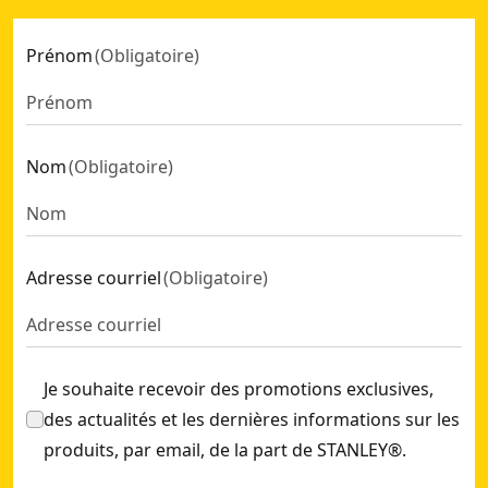
plats : 3-4-5-6-7-8, tempertorx : 10-15-20-25-27-30
Prénom
(
Obligatoire
)
Nom
(
Obligatoire
)
Adresse courriel
(
Obligatoire
)
Je souhaite recevoir des promotions exclusives,
des actualités et les dernières informations sur les
produits, par email, de la part de STANLEY®.