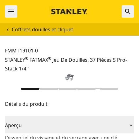
Coffrets douilles et cliquet
FMMT19101-0
®
®
STANLEY
FATMAX
Jeu De Douilles, 37 Pièces S Pro-
Stack 1/4''
Détails du produit
Aperçu
L’essentiel du vissage et du serrage avec une clé