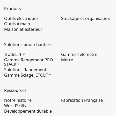
Produits
Outils électriques
Stockage et organisation
Outils à main
Maison et extérieur
Solutions pour chantiers
TradeLift™
Gamme Télémètre
Gamme Rangement PRO-
Mètre
STACK™
Solutions Rangement
Gamme Sciage JETCUT™
Ressources
Notre histoire
Fabrication Française
WorldSkills
Developpement durable