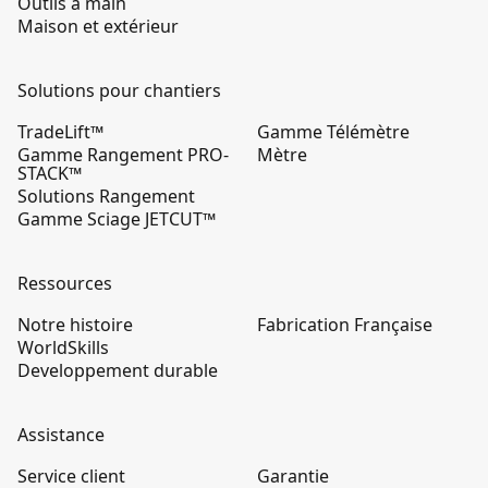
Outils à main
Maison et extérieur
Solutions pour chantiers
TradeLift™
Gamme Télémètre
Gamme Rangement PRO-
Mètre
STACK™
Solutions Rangement
Gamme Sciage JETCUT™
Ressources
Notre histoire
Fabrication Française
WorldSkills
Developpement durable
Assistance
Service client
Garantie