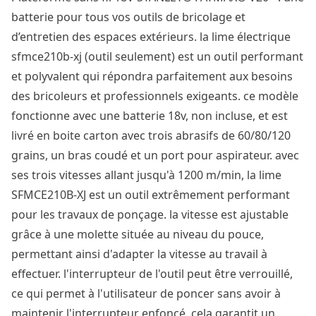
batterie pour tous vos outils de bricolage et
d’entretien des espaces extérieurs. la lime électrique
sfmce210b-xj (outil seulement) est un outil performant
et polyvalent qui répondra parfaitement aux besoins
des bricoleurs et professionnels exigeants. ce modèle
fonctionne avec une batterie 18v, non incluse, et est
livré en boite carton avec trois abrasifs de 60/80/120
grains, un bras coudé et un port pour aspirateur. avec
ses trois vitesses allant jusqu'à 1200 m/min, la lime
SFMCE210B-XJ est un outil extrêmement performant
pour les travaux de ponçage. la vitesse est ajustable
grâce à une molette située au niveau du pouce,
permettant ainsi d'adapter la vitesse au travail à
effectuer. l'interrupteur de l'outil peut être verrouillé,
ce qui permet à l'utilisateur de poncer sans avoir à
maintenir l'interrupteur enfoncé. cela garantit un