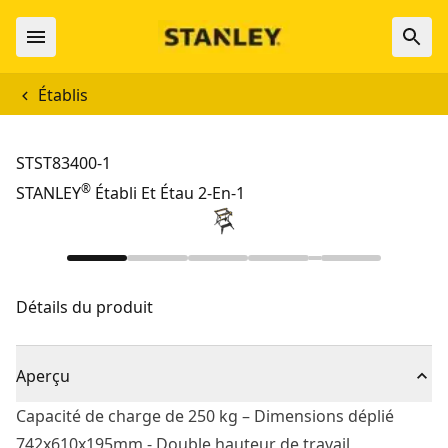
Établis
STST83400-1
®
STANLEY
Établi Et Étau 2-En-1
Détails du produit
Aperçu
Capacité de charge de 250 kg – Dimensions déplié
742x610x195mm - Double hauteur de travail