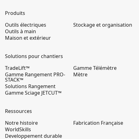
Produits
Outils électriques
Stockage et organisation
Outils à main
Maison et extérieur
Solutions pour chantiers
TradeLift™
Gamme Télémètre
Gamme Rangement PRO-
Mètre
STACK™
Solutions Rangement
Gamme Sciage JETCUT™
Ressources
Notre histoire
Fabrication Française
WorldSkills
Developpement durable